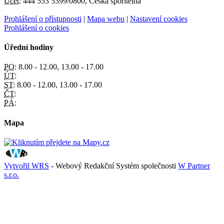
Účet:
444 553 5399/0800, Česká spořitelna
Prohlášení o přístupnosti
|
Mapa webu
|
Nastavení cookies
Prohlášení o cookies
Úřední hodiny
PO:
8.00 - 12.00, 13.00 - 17.00
ÚT:
ST:
8.00 - 12.00, 13.00 - 17.00
ČT:
PÁ:
Mapa
Vytvořil WRS
- Webový Redakční Systém společnosti
W Partner
s.r.o.