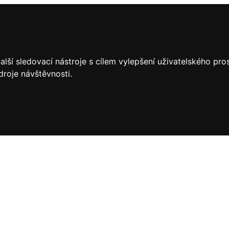
lší sledovací nástroje s cílem vylepšení uživatelského pr
droje návštěvnosti.