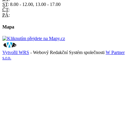
ST:
8.00 - 12.00, 13.00 - 17.00
ČT:
PÁ:
Mapa
Vytvořil WRS
- Webový Redakční Systém společnosti
W Partner
s.r.o.